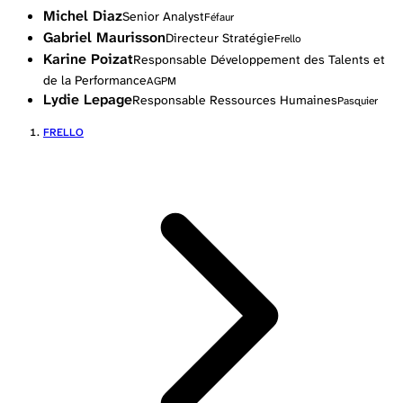
Michel Diaz
Senior Analyst
Féfaur
Gabriel Maurisson
Directeur Stratégie
Frello
Karine Poizat
Responsable Développement des Talents et
de la Performance
AGPM
Lydie Lepage
Responsable Ressources Humaines
Pasquier
FRELLO