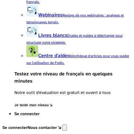
français.
Webinaires
Replays de nos webinaires : analyses et
témoignages terrain.
Livres blancs
Études et guides à télécharger pour
structurer votre stratégie.
Centre d'aide
Bibliothèque d'articles pour vous guider
sur l'utilisation de Frello.
Testez votre niveau de français en quelques
minutes
Notre outil d'évaluation est gratuit et ouvert à tous
Je teste mon niveau
Se connecter
Se connecter
Nous contacter