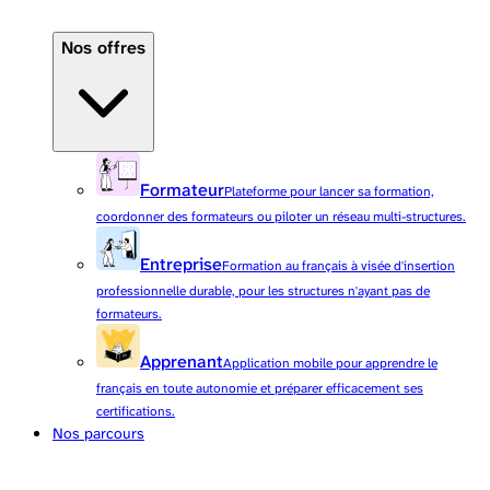
Nos offres
Formateur
Plateforme pour lancer sa formation,
coordonner des formateurs ou piloter un réseau multi-structures.
Entreprise
Formation au français à visée d'insertion
professionnelle durable, pour les structures n'ayant pas de
formateurs.
Apprenant
Application mobile pour apprendre le
français en toute autonomie et préparer efficacement ses
certifications.
Nos parcours