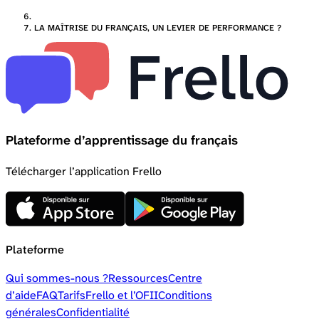
LA MAÎTRISE DU FRANÇAIS, UN LEVIER DE PERFORMANCE ?
Plateforme d’apprentissage du français
Télécharger l’application Frello
Plateforme
Qui sommes-nous ?
Ressources
Centre
d’aide
FAQ
Tarifs
Frello et l’OFII
Conditions
générales
Confidentialité