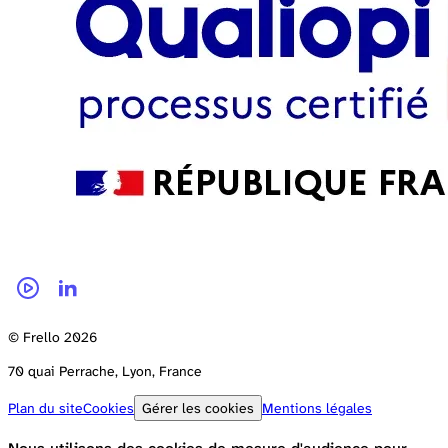
© Frello 2026
70 quai Perrache, Lyon, France
Plan du site
Cookies
Gérer les cookies
Mentions légales