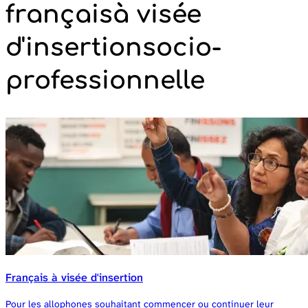
français
à visée
d'insertion
socio-
professionnelle
Français à visée d'insertion
Pour les allophones souhaitant commencer ou continuer leur