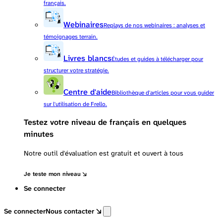
français.
Webinaires
Replays de nos webinaires : analyses et
témoignages terrain.
Livres blancs
Études et guides à télécharger pour
structurer votre stratégie.
Centre d'aide
Bibliothèque d'articles pour vous guider
sur l'utilisation de Frello.
Testez votre niveau de français en quelques
minutes
Notre outil d'évaluation est gratuit et ouvert à tous
Je teste mon niveau
Se connecter
Se connecter
Nous contacter