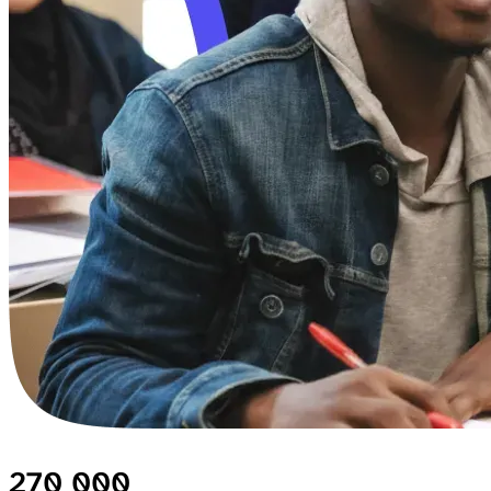
270 000