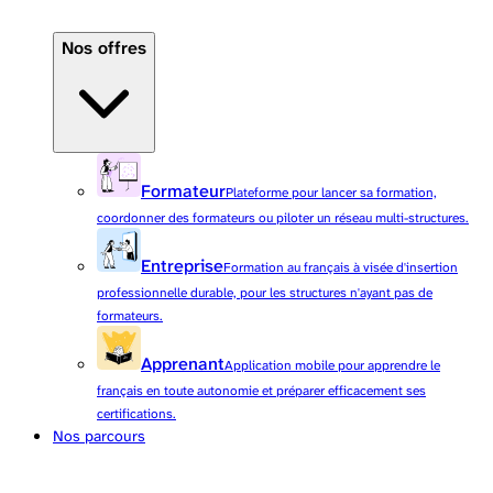
Nos offres
Formateur
Plateforme pour lancer sa formation,
coordonner des formateurs ou piloter un réseau multi-structures.
Entreprise
Formation au français à visée d'insertion
professionnelle durable, pour les structures n'ayant pas de
formateurs.
Apprenant
Application mobile pour apprendre le
français en toute autonomie et préparer efficacement ses
certifications.
Nos parcours