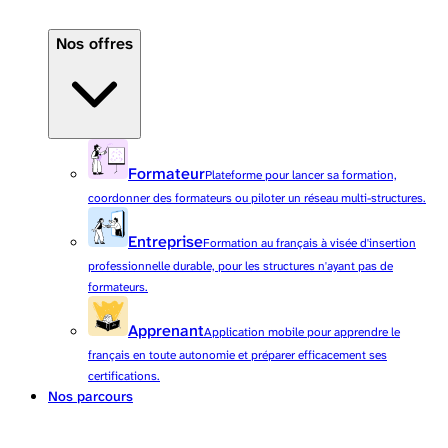
Nos offres
Formateur
Plateforme pour lancer sa formation,
coordonner des formateurs ou piloter un réseau multi-structures.
Entreprise
Formation au français à visée d'insertion
professionnelle durable, pour les structures n'ayant pas de
formateurs.
Apprenant
Application mobile pour apprendre le
français en toute autonomie et préparer efficacement ses
certifications.
Nos parcours