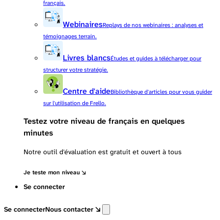
français.
Webinaires
Replays de nos webinaires : analyses et
témoignages terrain.
Livres blancs
Études et guides à télécharger pour
structurer votre stratégie.
Centre d'aide
Bibliothèque d'articles pour vous guider
sur l'utilisation de Frello.
Testez votre niveau de français en quelques
minutes
Notre outil d'évaluation est gratuit et ouvert à tous
Je teste mon niveau
Se connecter
Se connecter
Nous contacter