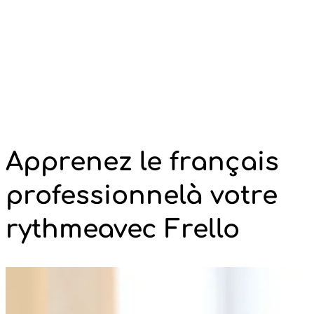
Apprenez le français
professionnel
à votre
rythme
avec Frello