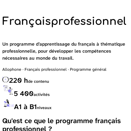
Français
professionnel
Un programme d’apprentissage du français à thématique
professionnelle, pour développer les compétences
nécessaires au monde du travail.
Allophone · Français professionnel · Programme général
220 h
de contenu
5 400
activités
A1 à B1
niveaux
Qu'est ce que le programme français
professionnel ?