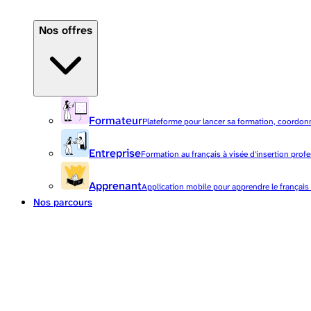
Nos offres
Formateur
Plateforme pour lancer sa formation, coordonne
Entreprise
Formation au français à visée d'insertion profe
Apprenant
Application mobile pour apprendre le français 
Nos parcours