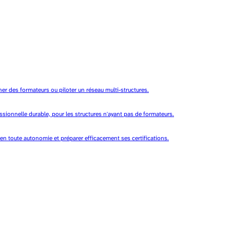
r des formateurs ou piloter un réseau multi-structures.
ssionnelle durable, pour les structures n'ayant pas de formateurs.
en toute autonomie et préparer efficacement ses certifications.