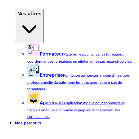
Nos offres
Formateur
Plateforme pour lancer sa formation,
coordonner des formateurs ou piloter un réseau multi-structures.
Entreprise
Formation au français à visée d'insertion
professionnelle durable, pour les structures n'ayant pas de
formateurs.
Apprenant
Application mobile pour apprendre le
français en toute autonomie et préparer efficacement ses
certifications.
Nos parcours