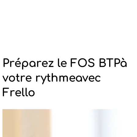
Préparez le FOS BTP
à
votre rythme
avec
Frello