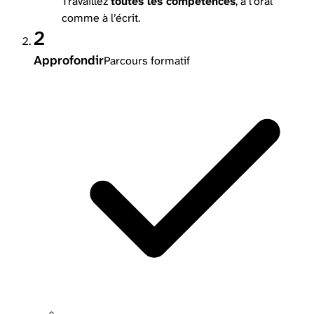
Travaillez
toutes les compétences
, à l’oral
comme à l’écrit.
2
Approfondir
Parcours formatif