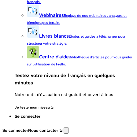
français.
Webinaires
Replays de nos webinaires : analyses et
témoignages terrain.
Livres blancs
Études et guides à télécharger pour
structurer votre stratégie.
Centre d'aide
Bibliothèque d'articles pour vous guider
sur l'utilisation de Frello.
Testez votre niveau de français en quelques
minutes
Notre outil d'évaluation est gratuit et ouvert à tous
Je teste mon niveau
Se connecter
Se connecter
Nous contacter