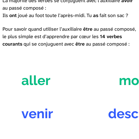
La majorité des verbes se conjuguent avec l’auxiliaire
avoir
au passé composé :
Ils
ont
joué au foot toute l’après-midi. Tu
as
fait son sac ?
Pour savoir quand utiliser l’auxiliaire
être
au passé composé,
le plus simple est d’apprendre par cœur les
14 verbes
courants
qui se conjuguent avec
être
au passé composé :