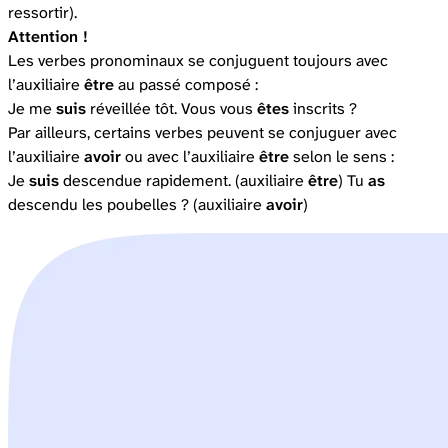
ressortir).
Attention !
Les verbes pronominaux se conjuguent toujours avec
l’auxiliaire
être
au passé composé :
Je me
suis
réveillée tôt. Vous vous
êtes
inscrits ?
Par ailleurs, certains verbes peuvent se conjuguer avec
l’auxiliaire
avoir
ou avec l’auxiliaire
être
selon le sens :
Je
suis
descendue rapidement. (auxiliaire
être
) Tu
as
descendu les poubelles ? (auxiliaire
avoir
)