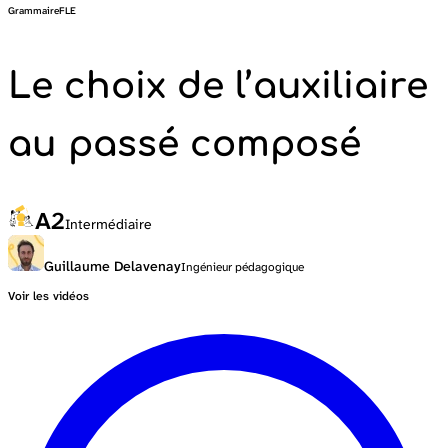
Grammaire
FLE
Le choix de l’auxiliaire
au passé composé
A2
Intermédiaire
Guillaume Delavenay
Ingénieur pédagogique
Voir les vidéos