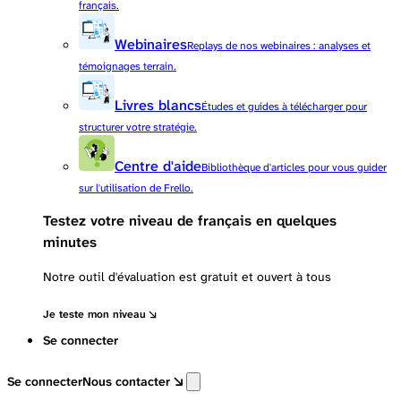
français.
Webinaires
Replays de nos webinaires : analyses et
témoignages terrain.
Livres blancs
Études et guides à télécharger pour
structurer votre stratégie.
Centre d'aide
Bibliothèque d'articles pour vous guider
sur l'utilisation de Frello.
Testez votre niveau de français en quelques
minutes
Notre outil d'évaluation est gratuit et ouvert à tous
Je teste mon niveau
Se connecter
Se connecter
Nous contacter