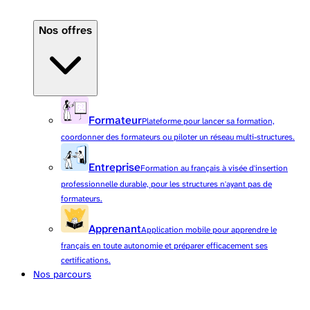
Nos offres
Formateur
Plateforme pour lancer sa formation,
coordonner des formateurs ou piloter un réseau multi-structures.
Entreprise
Formation au français à visée d'insertion
professionnelle durable, pour les structures n'ayant pas de
formateurs.
Apprenant
Application mobile pour apprendre le
français en toute autonomie et préparer efficacement ses
certifications.
Nos parcours