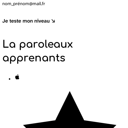
Je teste mon niveau
La parole
aux
apprenants