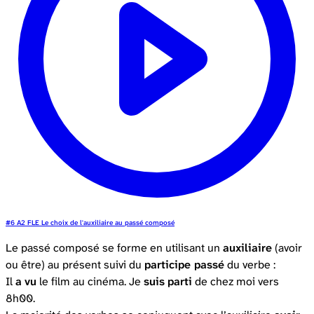
#6 A2 FLE Le choix de l'auxiliaire au passé composé
Le passé composé se forme en utilisant un
auxiliaire
(avoir
ou être) au présent suivi du
participe passé
du verbe :
Il
a
vu
le film au cinéma. Je
suis
parti
de chez moi vers
8h00.