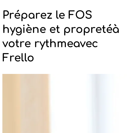
Préparez le FOS
hygiène et propreté
à
votre rythme
avec
Frello