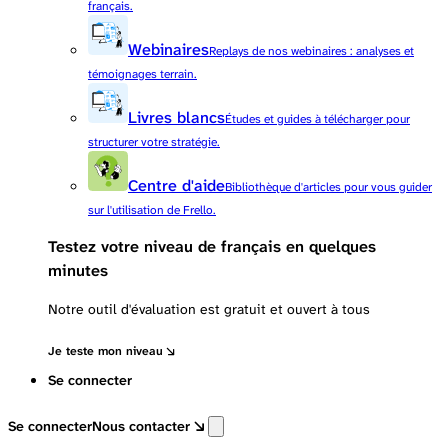
français.
Webinaires
Replays de nos webinaires : analyses et
témoignages terrain.
Livres blancs
Études et guides à télécharger pour
structurer votre stratégie.
Centre d'aide
Bibliothèque d'articles pour vous guider
sur l'utilisation de Frello.
Testez votre niveau de français en quelques
minutes
Notre outil d'évaluation est gratuit et ouvert à tous
Je teste mon niveau
Se connecter
Se connecter
Nous contacter