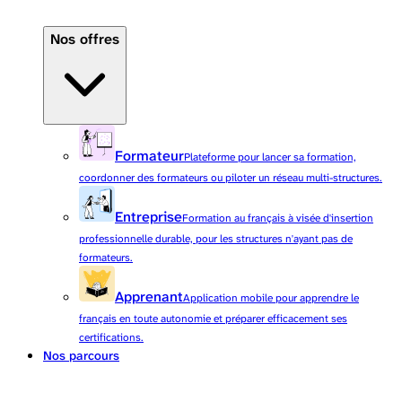
Nos offres
Formateur
Plateforme pour lancer sa formation,
coordonner des formateurs ou piloter un réseau multi-structures.
Entreprise
Formation au français à visée d'insertion
professionnelle durable, pour les structures n'ayant pas de
formateurs.
Apprenant
Application mobile pour apprendre le
français en toute autonomie et préparer efficacement ses
certifications.
Nos parcours