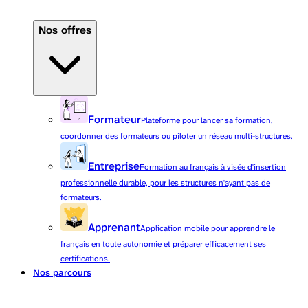
Nos offres
Formateur
Plateforme pour lancer sa formation,
coordonner des formateurs ou piloter un réseau multi-structures.
Entreprise
Formation au français à visée d'insertion
professionnelle durable, pour les structures n'ayant pas de
formateurs.
Apprenant
Application mobile pour apprendre le
français en toute autonomie et préparer efficacement ses
certifications.
Nos parcours