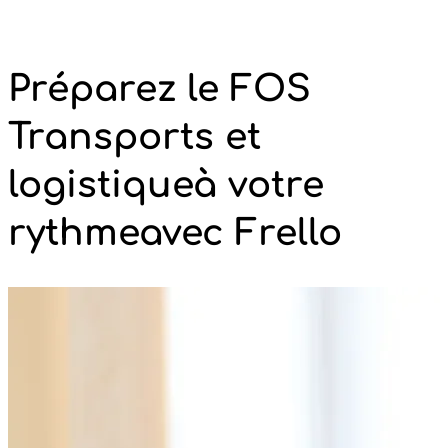
Préparez le FOS
Transports et
logistique
à votre
rythme
avec Frello