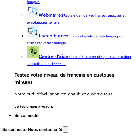
français.
Webinaires
Replays de nos webinaires : analyses et
témoignages terrain.
Livres blancs
Études et guides à télécharger pour
structurer votre stratégie.
Centre d'aide
Bibliothèque d'articles pour vous guider
sur l'utilisation de Frello.
Testez votre niveau de français en quelques
minutes
Notre outil d'évaluation est gratuit et ouvert à tous
Je teste mon niveau
Se connecter
Se connecter
Nous contacter