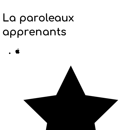
La parole
aux
apprenants