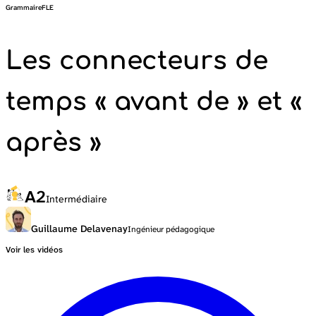
Grammaire
FLE
Les connecteurs de
temps « avant de » et «
après »
A2
Intermédiaire
Guillaume Delavenay
Ingénieur pédagogique
Voir les vidéos