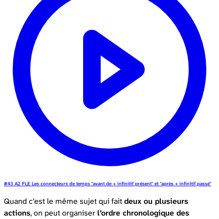
#43 A2 FLE Les connecteurs de temps "avant de + infinitif présent" et "après + infinitif passé"
Quand c’est le même sujet qui fait
deux ou plusieurs
actions
, on peut organiser
l’ordre chronologique des