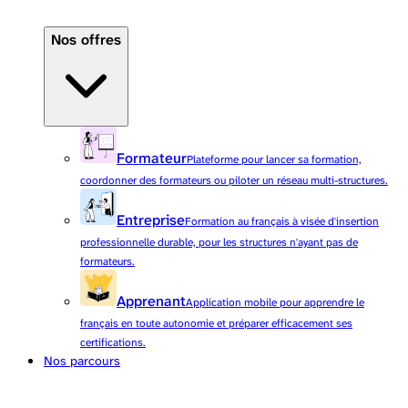
Nos offres
Formateur
Plateforme pour lancer sa formation,
coordonner des formateurs ou piloter un réseau multi-structures.
Entreprise
Formation au français à visée d'insertion
professionnelle durable, pour les structures n'ayant pas de
formateurs.
Apprenant
Application mobile pour apprendre le
français en toute autonomie et préparer efficacement ses
certifications.
Nos parcours