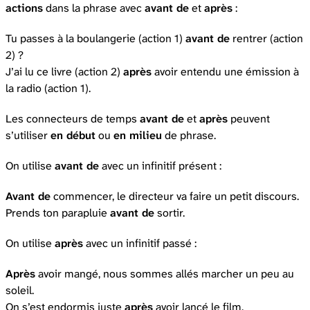
actions
dans la phrase avec
avant de
et
après
:
Tu passes à la boulangerie (action 1)
avant de
rentrer (action
2) ?
J’ai lu ce livre (action 2)
après
avoir entendu une émission à
la radio (action 1).
Les connecteurs de temps
avant de
et
après
peuvent
s’utiliser
en début
ou
en milieu
de phrase.
On utilise
avant de
avec un infinitif présent :
Avant de
commencer, le directeur va faire un petit discours.
Prends ton parapluie
avant de
sortir.
On utilise
après
avec un infinitif passé :
Après
avoir mangé, nous sommes allés marcher un peu au
soleil.
On s’est endormis juste
après
avoir lancé le film.